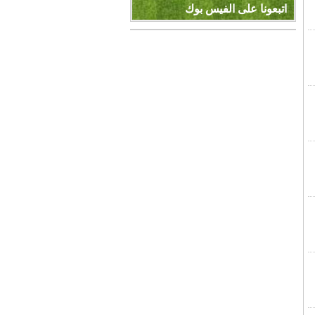
اتبعونا على الفيس بوك