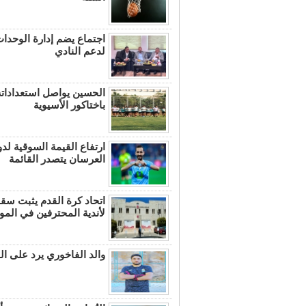
اجتماع يضم إدارة الوحدا
لدعم النادي
الحسين يواصل استعداداته
باختاكور الأسيوية
ارتفاع القيمة السوقية لدور
العرسان يتصدر القائمة
اتحاد كرة القدم يثبت سق
لأندية المحترفين في الم
والد الفاخوري يرد على ال