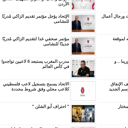
الأردن
ت ورجال أعمال
الإتحاد يؤجل مؤتمر تقديم الزاكي مُدربًا
للنشامى
 لموقعة
مؤتمر صحفي غدا لتقديم الزاكي مُدربًا
جديدًا للنشامى
ينا .. و
مدرب المغرب يستبعد 6 لاعبين تواجدوا
في كأس العالم
ف الإنفاق
الاتحاد يسمح بتسجيل لاعب فلسطيني
وسم الجديد
كلاعب محلي وفق شروط محددة
مختار
" احتراف أبو الشلن "