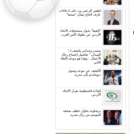
لطفي الزعبي يرد على ادعاءات
عارف الحاج بشأن "صيصا"
"الفيفا" يحول مستحقات الاتحاد
الأردني عن بطولة كأس العرب
مصدر وحداتي يكشف لـ "
الميدان " تفاصيل إجتماع رجال
الأعمال .. وهذا هو موعد اللقاء
الثاني
الكشف عن موعد وصول
ديوماندي إلى مدريد
إشادة فلسطينية بقرار الاتحاد
الأردني
برشلونة يحاول خطف صفقة
الموسم من ريال مدريد