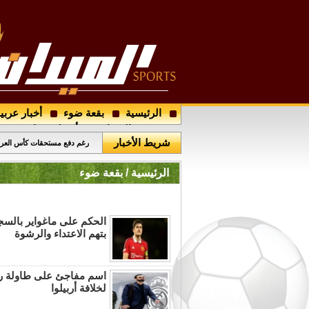
الرئيسية
بقعة ضوء
أخبار عربي
مدرب الرمثا الجديد يصل عمّان
مجتمع الميدان
أرسل خبرا
شريط الأخبار
رغم دفع مستحقات كأس العرب 
الرئيسية / بقعة ضوء
بتهم الاعتداء والرشوة
اسم مفاجئ على طاولة ري
لخلافة أربيلوا