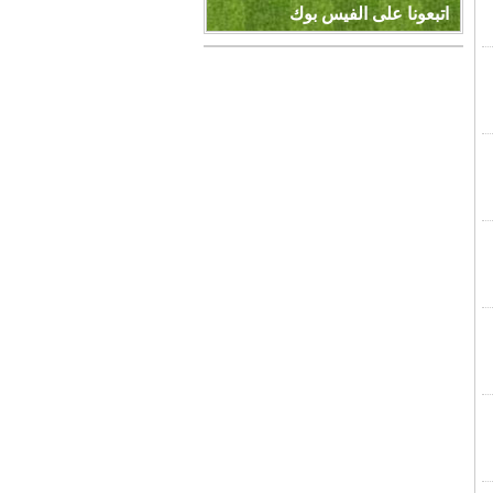
اتبعونا على الفيس بوك