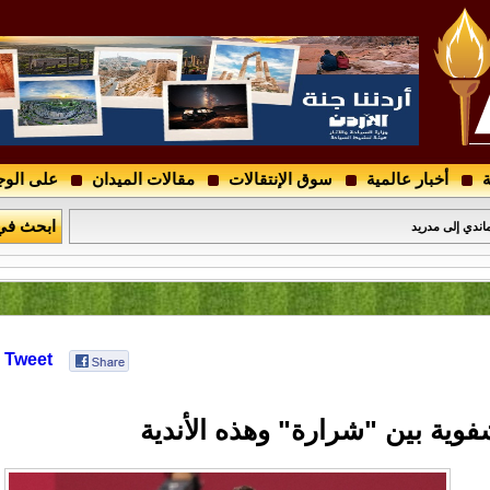
ة
أخبار عالمية
سوق الإنتقالات
مقالات الميدان
على الوج
ن " تفاصيل إجتماع رجال الأعمال .. وهذا هو موعد اللقاء الثاني
ابحث في
ندي إلى مدريد
Tweet
ية بين "شرارة" وهذه الأندية