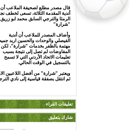
قال مصدر مطلع لصحيفة الملاعب أن
أندية المقدمة الثلاثة، تسعى لخطف نج
الرمثا والترجي السابق محمد ابو زريق
"شرارة"
وأضاف المصدر للملاعب أن أندية
الفيصلي والوحدات والحسين اربد جميع
مهتمة بالظفر بخدمات "شرارة"، لكن
المفاوضات لم تصل إلى نتيجة بسبب
تعليمات الاتحاد الأردني التي لا تسمح
بالتسجيل في الوقت الحالي.
ويعتبر "شرارة" من أفضل اللاعبين الا
ثم انتقل بصفقة قياسية إلى نادي التر
تعليقات القراء
شارك بتعليق