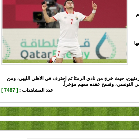
م
ها
ردنيين، حيث خرج من نادي الرمثا ثم احترف في الاهلي الليبي، ومن
جي التونسي، وفسخ عقده معهم مؤخراً.
عدد المشاهدات :
[ 7487 ]