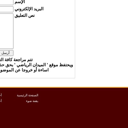
الإسم
البريد الإلكتروني
نص التعليق
تتم مراجعة كافة ال
ويحتفظ موقع ' الميدان الرياضي ' بحق ح
اساءة أو خروجا عن الموضوع 
الصفحة الرئيسية
أخ
بقعة ضوء
أخ