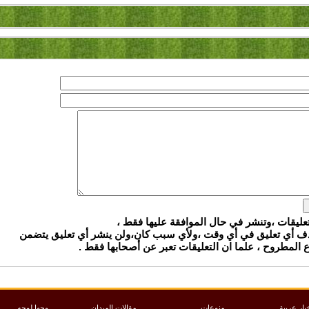
تعليقات ،وتنشر في حال الموافقة عليها فقط ،
ذف أي تعليق في أي وقت ،ولأي سبب كان،ولن ينشر أي تعليق يتضمن
المطروح ، علما ان التعليقات تعبر عن أصحابها فقط .
بار عربية
منوعات
مقالات الميدان
وجها لوجه