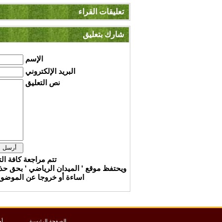
تعليقات القراء
شارك بتعليق
الإسم
البريد الإلكتروني
نص التعليق
تتم مراجعة كافة ال
ويحتفظ موقع ' الميدان الرياضي ' بحق ح
اساءة أو خروجا عن الموضوع 
الصفحة الرئيسية
أخ