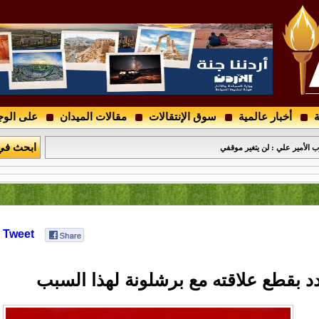
ة
أخبار عالمية
سوق الإنتقالات
مقالات الميدان
على الوج
 .. فمن هو ؟
ابحث في
الأمير علي : لن يتغير موقفي
Tweet
دد بقطع علاقته مع برشلونة لهذا السبب