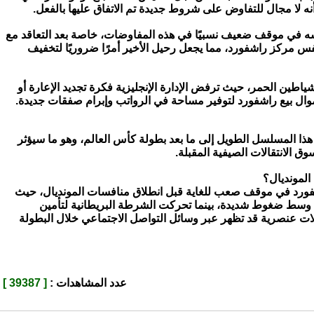
نه لا مجال للتفاوض على شروط جديدة تم الاتفاق عليها بالفعل.
فسه في موقف ضعيف نسبيًا في هذه المفاوضات، خاصة بعد التعاقد مع
س مركز راشفورد، مما يجعل رحيل الأخير أمرًا ضروريًا لتخفيف
اطين الحمر، حيث ترفض الإدارة الإنجليزية فكرة تجديد الإعارة أو
أموال بيع راشفورد لتوفير مساحة في الرواتب وإبرام صفقات جديدة.
 هذا المسلسل الطويل إلى ما بعد بطولة كأس العالم، وهو ما سيؤثر
ق الانتقالات الصيفية المقبلة.
المونديال؟
ورد في موقف صعب للغاية قبل انطلاق منافسات المونديال، حيث
را وسط ضغوط شديدة، بينما تحركت الشرطة البريطانية لتأمين
ملات عنصرية قد تظهر عبر وسائل التواصل الاجتماعي خلال البطولة
عدد المشاهدات :
[ 39387 ]