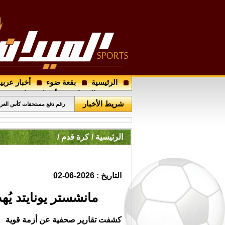
الرئيسية
بقعة ضوء
أخبار عربي
مدرب الرمثا الجديد يصل عمّان
مجتمع الميدان
أرسل خبرا
شريط الأخبار
رغم دفع مستحقات كأس العرب 
الرئيسية /
كرة قدم /
التاريخ : 2026-06-02
مانشستر يونايتد يُه
كشفت تقارير صحفية عن أزمة قوية