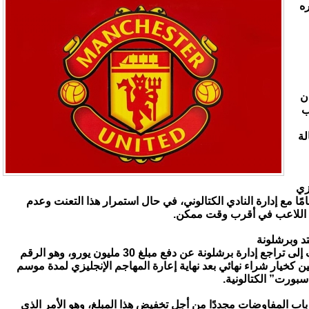
ره
ن
ب
لة
زي
مًا مع إدارة النادي الكتالوني، في حال استمرار هذا التعنت وعدم
اللاعب في أقرب وقت ممكن.
تد وبرشلونة
ويعود السبب الرئيسي وراء هذا الخلاف إلى تراجع إدارة برشلونة عن دفع مبلغ 30 مليون يورو، وهو الرقم
ين كخيار شراء نهائي بعد نهاية إعارة المهاجم الإنجليزي لمدة موسم
ورت” الكتالونية.
 باب المفاوضات مجددًا من أجل تخفيض هذا المبلغ، وهو الأمر الذي