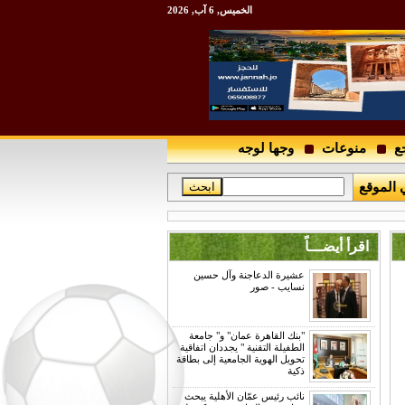
الخميس, 6 آب, 2026
ع
منوعات
وجها لوجه
 الموقع
اقرأ أيضـــاً
عشيرة الدعاجنة وآل حسين
نسايب - صور
"بنك القاهرة عمان" و" جامعة
الطفيلة التقنية " يجددان اتفاقية
تحويل الهوية الجامعية إلى بطاقة
ذكية
نائب رئيس عمّان الأهلية يبحث