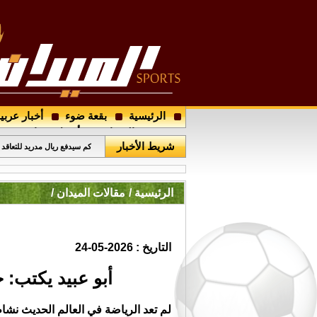
الرئيسية
بقعة ضوء
أخبار عربي
اتحاد الكرة يُجري قرعة دوري ال
مجتمع الميدان
أرسل خبرا
شريط الأخبار
كم سيدفع ريال مدريد للتعاقد
الرئيسية /
مقالات الميدان /
التاريخ : 2026-05-24
أبو عبيد يكتب: 
لم تعد الرياضة في العالم الحديث نشاطاً