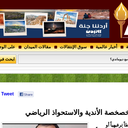
ة
أخبار عالمية
سوق الإنتقالات
مقالات الميدان
على الوج
درجتين الأولى والثانية والأدوار التمهيدية لكأس الأردن
ابحث في
 مع ديوماندي؟
Tweet
خصخصة الأندية والاستحواذ الرياضي
 ترفيهياً أو