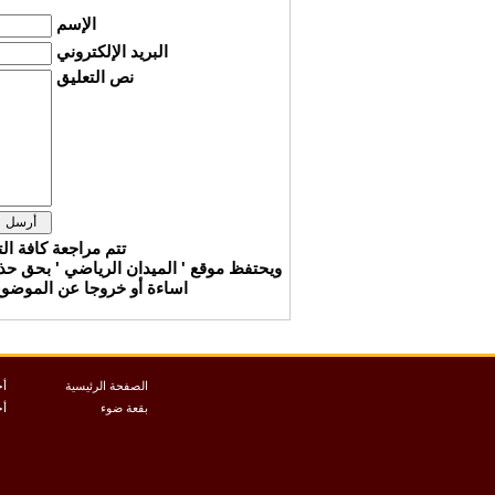
الإسم
البريد الإلكتروني
نص التعليق
تتم مراجعة كافة ال
ويحتفظ موقع ' الميدان الرياضي ' بحق ح
اساءة أو خروجا عن الموضوع 
الصفحة الرئيسية
أخ
بقعة ضوء
أخ