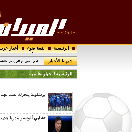
الرئيسية
بقعة ضوء
أخبار عربي
نجم برشلونة يطير الى باريس 
مجتمع الميدان
أرسل خبرا
شريط الأخبار
نجم المغرب يقترب من مانش
الرئيسية / أخبار عالمية
برشلونة يتحرك لضم نجم
تشابي ألونسو مدربا جديد