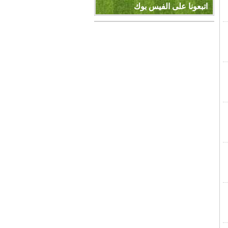
اتبعونا على الفيس بوك