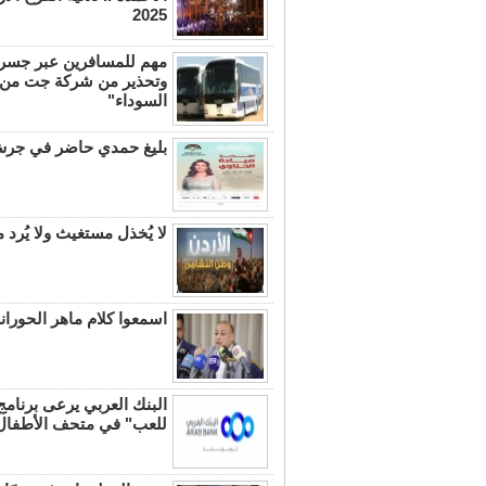
2025
مهم للمسافرين عبر جسر
وتحذير من شركة جت من
السوداء"
بليغ حمدي حاضر في جرش 
لا يُخذل مستغيث ولا يُرد
اسمعوا كلام ماهر الحوراني
البنك العربي يرعى برنامج
للعب" في متحف الأطفال