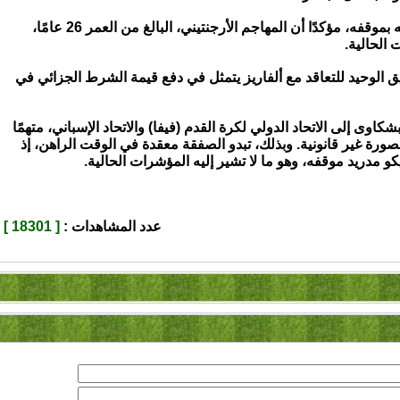
ورغم ذلك، يواصل أتلتيكو مدريد تمسكه بموقفه، مؤكدًا أن المهاجم الأرجنتيني، البالغ من العمر 26 عامًا،
 الحالية.
ق الوحيد للتعاقد مع ألفاريز يتمثل في دفع قيمة الشرط الجزائي في
اوى إلى الاتحاد الدولي لكرة القدم (فيفا) والاتحاد الإسباني، متهمًا
ورة غير قانونية. وبذلك، تبدو الصفقة معقدة في الوقت الراهن، إذ
و مدريد موقفه، وهو ما لا تشير إليه المؤشرات الحالية.
عدد المشاهدات :
[ 18301 ]