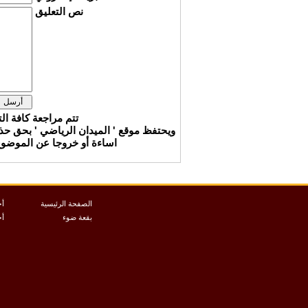
نص التعليق
تتم مراجعة كافة ال
ويحتفظ موقع ' الميدان الرياضي ' بحق ح
اساءة أو خروجا عن الموضوع 
الصفحة الرئيسية
أخ
بقعة ضوء
أخ