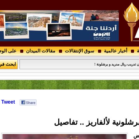
ة
أخبار عالمية
سوق الإنتقالات
مقالات الميدان
على الوج
ابحث في
 تدريب ريال مدريد و برشلونة !
Tweet
رشلونية لألفاريز .. تفاصيل
فض