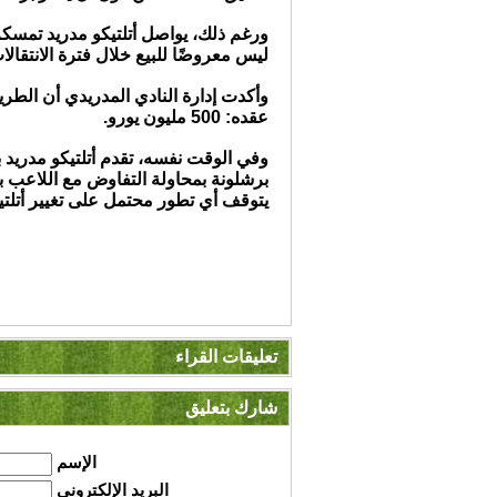
ليس معروضًا للبيع خلال فترة الانتقالات
وأكدت إدارة النادي المدريدي أن الطري
عقده: 500 مليون يورو.
وفي الوقت نفسه، تقدم أتلتيكو مدريد بشك
برشلونة بمحاولة التفاوض مع اللاعب بص
يتوقف أي تطور محتمل على تغيير أتلتيك
تعليقات القراء
شارك بتعليق
الإسم
البريد الإلكتروني