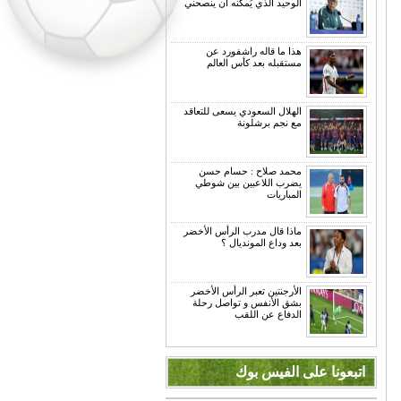
الوحيد الذي يُمكنه أن ينصحني
هذا ما قاله راشفورد عن
مستقبله بعد كأس العالم
الهلال السعودي يسعى للتعاقد
مع نجم برشلونة
محمد صلاح : حسام حسن
يضرب اللاعبين بين شوطي
المباريات
ماذا قال مدرب الرأس الأخضر
بعد وداع المونديال ؟
الأرجنتين تعبر الرأس الأخضر
بشق الأنفس و تواصل رحلة
الدفاع عن اللقب
اتبعونا على الفيس بوك