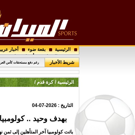
الرئيسية
بقعة ضوء
أخبار عربي
مدرب الرمثا الجديد يصل عمّان
مجتمع الميدان
أرسل خبرا
شريط الأخبار
رغم دفع مستحقات كأس العرب 
الرئيسية /
كرة قدم /
التاريخ : 2026-07-04
بهدف وحيد .. كولومبيا أخر المت
باتت كولومبيا آخر المتأهلين إلى ثمن نه