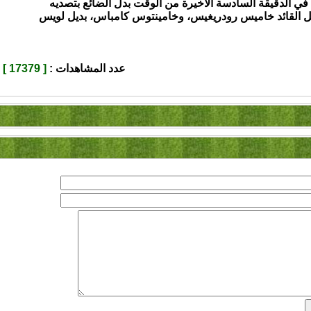
في الدقيقة السادسة الأخيرة من الوقت بدل الضائع بتصديه
يل القائد خاميس رودريغيس، وخامينتوس كامباس، بديل لويس
عدد المشاهدات :
[ 17379 ]