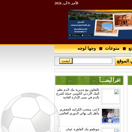
الأحد, 9 آب, 2026
ع
منوعات
وجها لوجه
 الموقع
اقرأ أيضـــاً
بالتعاون مع مديرية بنك الدم نظم
البنك الأردني الكويتي حملة للتبرع
بالدم في مبنى الإدارة العامة
لاعب منتخب الكراتيه الجعفري
يتأهل إلى نهائي الدوري العالمي
موظفو بنك القاهرة عمان